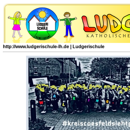
http://www.ludgerischule-lh.de | Ludgerischule