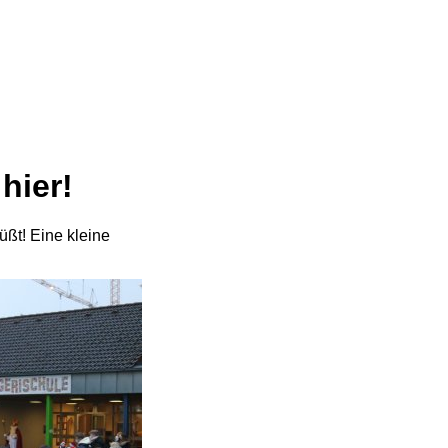
hier!
ßt! Eine kleine