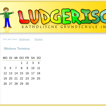
You are here:
Startpage
Termine
Weitere Termine
MO
DI
MI
DO
FR
SA
SO
1
2
3
4
5
6
7
8
9
10
11
12
13
14
15
16
17
18
19
20
21
22
23
24
25
26
27
28
29
30