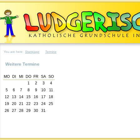
You are here:
Startpage
Termine
Weitere Termine
MO
DI
MI
DO
FR
SA
SO
1
2
3
4
5
6
7
8
9
10
11
12
13
14
15
16
17
18
19
20
21
22
23
24
25
26
27
28
29
30
31