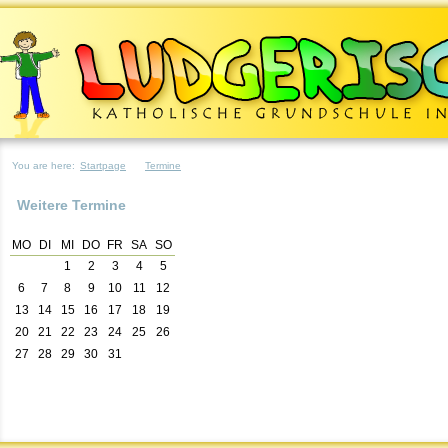
You are here:
Startpage
Termine
Weitere Termine
MO
DI
MI
DO
FR
SA
SO
1
2
3
4
5
6
7
8
9
10
11
12
13
14
15
16
17
18
19
20
21
22
23
24
25
26
27
28
29
30
31